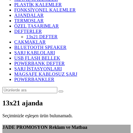
PLASTİK KALEMLER
FONKSİYONEL KALEMLER
AJANDALAR
TERMOSLAR
ÖZEL TASARIMLAR
DEFTERLER
13x21 DEFTER
ÇAKMAKLAR
BLUETOOTH SPEAKER
ŞARJ KABLOLARI
USB FLASH BELLEK
POWERBANK DEFTER
ŞARJ İSTASYONLARI
MAGSAFE KABLOSUZ ŞARJ
POWERBANKLER
13x21 ajanda
Seçiminizle eşleşen ürün bulunamadı.
JADE PROMOSYON Reklam ve Matbaa